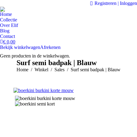
Registreren | Inloggen
Home
Collectie
Over Elif
Blog
Contact
€
0,00
Bekijk winkelwagen
Afrekenen
Geen producten in de winkelwagen.
Surf semi badpak | Blauw
Je bent hier:
Home
Winkel
Sales
Surf semi badpak | Blauw