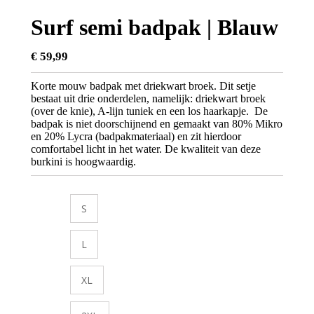
Surf semi badpak | Blauw
€
59,99
Korte mouw badpak met driekwart broek. Dit setje
bestaat uit drie onderdelen, namelijk: driekwart broek
(over de knie), A-lijn tuniek en een los haarkapje. De
badpak is niet doorschijnend en gemaakt van 80% Mikro
en 20% Lycra (badpakmateriaal) en zit hierdoor
comfortabel licht in het water. De kwaliteit van deze
burkini is hoogwaardig.
S
L
XL