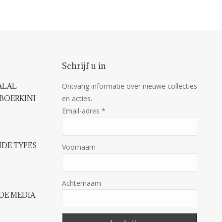
Schrijf u in
ALAL
Ontvang informatie over nieuwe collecties
BOERKINI
en acties.
Email-adres
*
DE TYPES
Voornaam
Achternaam
 DE MEDIA