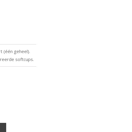
t (één geheel).
reerde softcups.