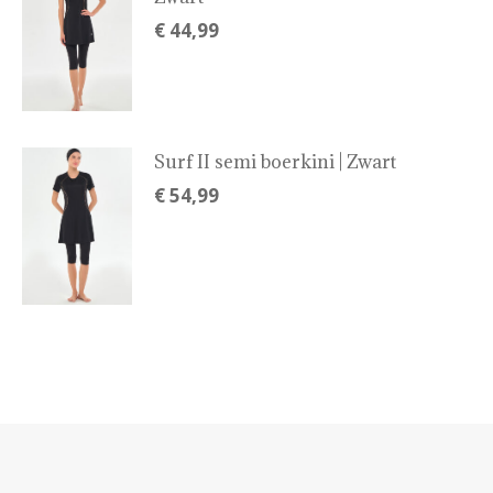
€
44,99
Surf II semi boerkini | Zwart
€
54,99