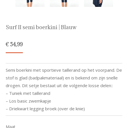
Surf II semi boerkini | Blauw
€
54,99
Semi boerkini met sportieve taillerand op het voorpand. De
stof is glad (badpakmateriaal) en is bekend om zijn snelle
drogen. Dit setje bestaat uit de volgende losse delen::
– Tuniek met taillerand
– Los basic zwemkapje
– Driekwart legging broek (over de knie)
Maat