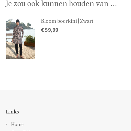
Je zou ook kunnen houden van …
Bloom boerkini | Zwart
€
59,99
Links
Home