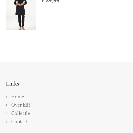
€
89,99
Links
Home
Over Elif
Collectie
Contact