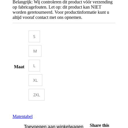
Belangrijk: Wij controleren dit product vóór verzending
op fabricagefouten. Let op: dit product kan NIET
worden geretourneerd. Voor productinformatie kunt u
altijd vooraf contact met ons opnemen.
S
M
L
Maat
XL
2XL
Matentabel
Share this
Toevoegen aan winkelwagen