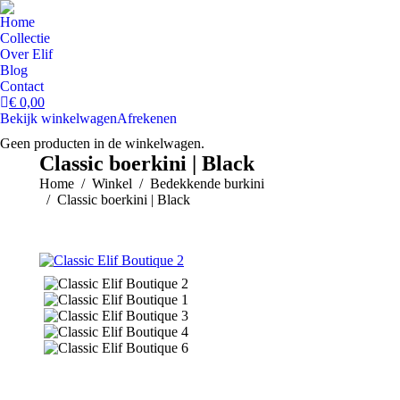
Home
Collectie
Over Elif
Blog
Contact
€
0,00
Bekijk winkelwagen
Afrekenen
Geen producten in de winkelwagen.
Classic boerkini | Black
Je bent hier:
Home
Winkel
Bedekkende burkini
Classic boerkini | Black