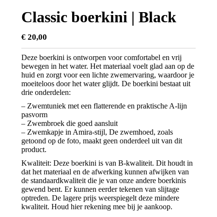
Classic boerkini | Black
€
20,00
Deze boerkini is ontworpen voor comfortabel en vrij
bewegen in het water. Het materiaal voelt glad aan op de
huid en zorgt voor een lichte zwemervaring, waardoor je
moeiteloos door het water glijdt. De boerkini bestaat uit
drie onderdelen:
– Zwemtuniek met een flatterende en praktische A-lijn
pasvorm
– Zwembroek die goed aansluit
– Zwemkapje in Amira-stijl, De zwemhoed, zoals
getoond op de foto, maakt geen onderdeel uit van dit
product.
Kwaliteit: Deze boerkini is van B-kwaliteit. Dit houdt in
dat het materiaal en de afwerking kunnen afwijken van
de standaardkwaliteit die je van onze andere boerkinis
gewend bent. Er kunnen eerder tekenen van slijtage
optreden. De lagere prijs weerspiegelt deze mindere
kwaliteit. Houd hier rekening mee bij je aankoop.