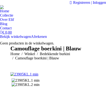
Registreren | Inloggen
Home
Collectie
Over Elif
Blog
Contact
€
0,00
Bekijk winkelwagen
Afrekenen
Geen producten in de winkelwagen.
Camouflage boerkini | Blauw
Je bent hier:
Home
Winkel
Bedekkende burkini
Camouflage boerkini | Blauw