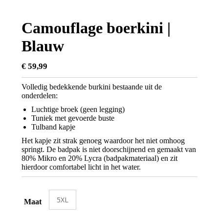
Camouflage boerkini |
Blauw
€
59,99
Volledig bedekkende burkini bestaande uit de
onderdelen:
Luchtige broek (geen legging)
Tuniek met gevoerde buste
Tulband kapje
Het kapje zit strak genoeg waardoor het niet omhoog
springt. De badpak is niet doorschijnend en gemaakt van
80% Mikro en 20% Lycra (badpakmateriaal) en zit
hierdoor comfortabel licht in het water.
5XL
Maat