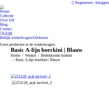
Registreren | Inloggen
Home
Collectie
Over Elif
Blog
Contact
€
0,00
Bekijk winkelwagen
Afrekenen
Geen producten in de winkelwagen.
Basic A-lijn boerkini | Blauw
Je bent hier:
Home
Winkel
Bedekkende burkini
Basic A-lijn boerkini | Blauw