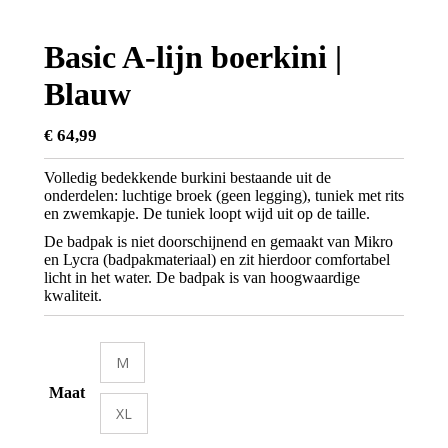
Basic A-lijn boerkini |
Blauw
€
64,99
Volledig bedekkende burkini bestaande uit de
onderdelen: luchtige broek (geen legging), tuniek met rits
en zwemkapje. De tuniek loopt wijd uit op de taille.
De badpak is niet doorschijnend en gemaakt van Mikro
en Lycra (badpakmateriaal) en zit hierdoor comfortabel
licht in het water. De badpak is van hoogwaardige
kwaliteit.
M
Maat
XL