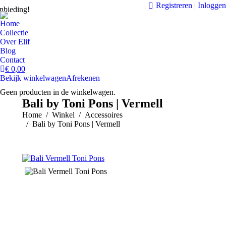
Registreren | Inloggen
nbieding!
Home
Collectie
Over Elif
Blog
Contact
€
0,00
Bekijk winkelwagen
Afrekenen
Geen producten in de winkelwagen.
Bali by Toni Pons | Vermell
Je bent hier:
Home
Winkel
Accessoires
Bali by Toni Pons | Vermell