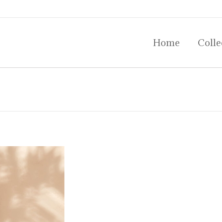
Home
Colle
Home
Colle