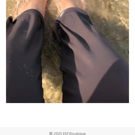
® 2025 Elif Boutique