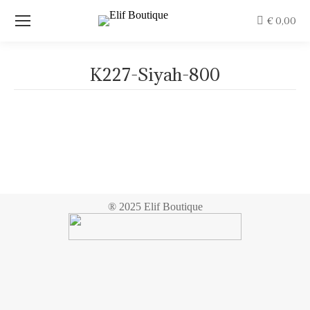
€
0,00
K227-Siyah-800
Je bent hier:
® 2025 Elif Boutique