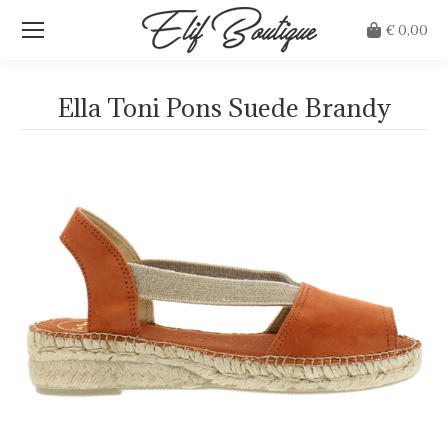
€
0,00
Ella Toni Pons Suede Brandy
Je bent hier: