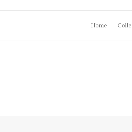
Home
Colle
Home
Colle