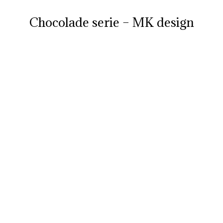
Chocolade serie – MK design
Je bent hier: