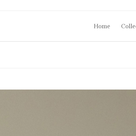
Home
Colle
Home
Colle