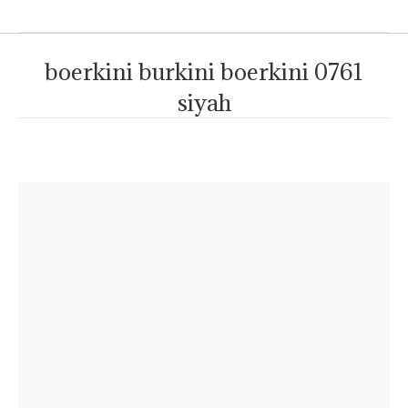
boerkini burkini boerkini 0761
siyah
Je bent hier: