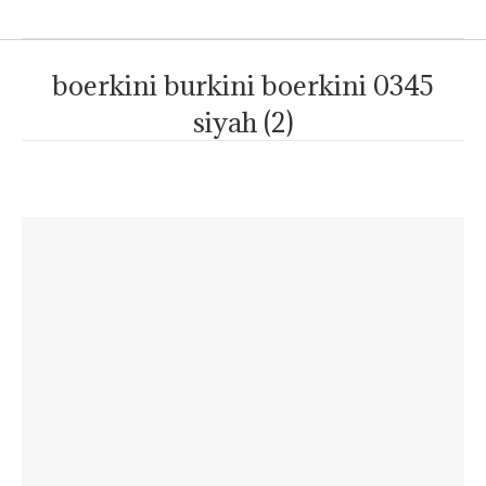
boerkini burkini boerkini 0345
siyah (2)
Je bent hier: