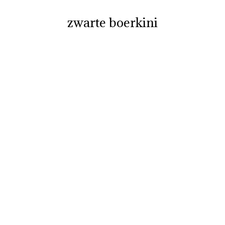
zwarte boerkini
Je bent hier: