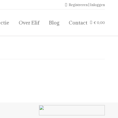
Registreren | Inloggen
ctie
Over Elif
Blog
Contact
€
0,00
ctie
Over Elif
Blog
Contact
€
0,00