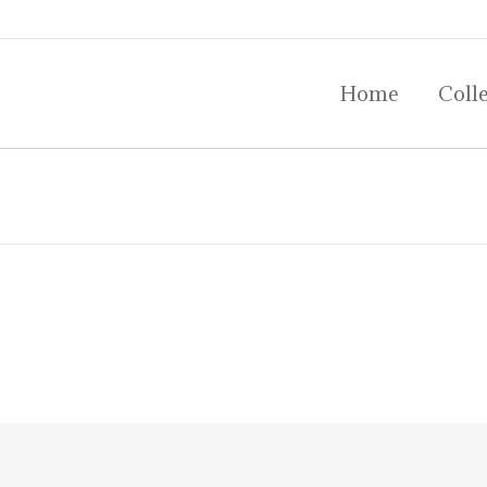
Home
Colle
Home
Colle