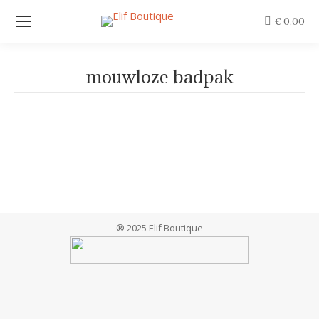
€
0,00
mouwloze badpak
Je bent hier:
® 2025 Elif Boutique