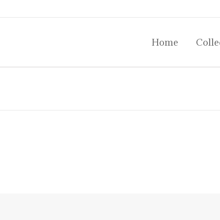
Home
Colle
Home
Colle