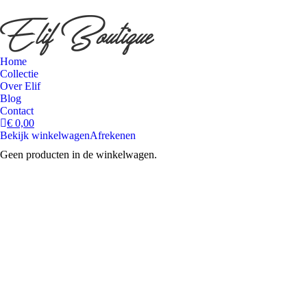
Home
Collectie
Over Elif
Blog
Contact
€
0,00
Bekijk winkelwagen
Afrekenen
Geen producten in de winkelwagen.