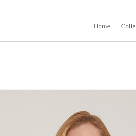
Home
Colle
Home
Colle