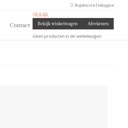
Registreren | Inloggen
€
0,00
Bekijk winkelwagen
Afrekenen
Contact
Geen producten in de winkelwagen.