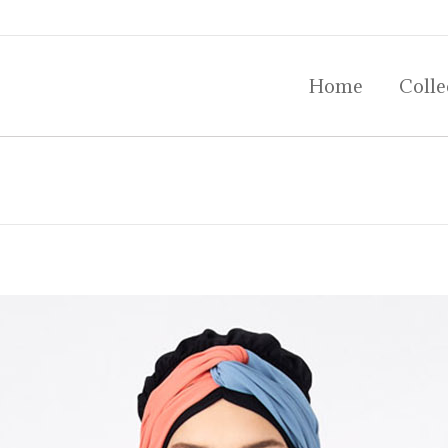
Home
Colle
Home
Colle