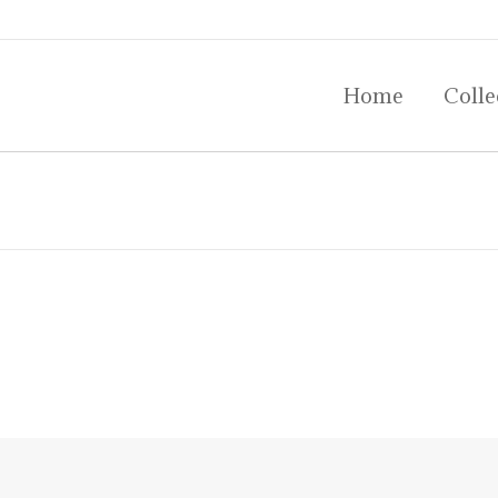
Home
Colle
Home
Colle