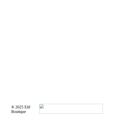
® 2025 Elif
Boutique