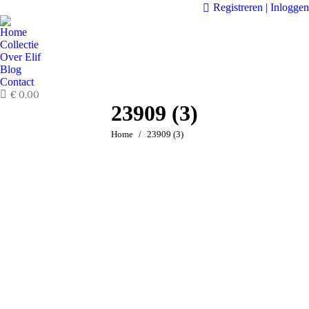
Registreren | Inloggen
Home
Collectie
Over Elif
Blog
Contact
€
0,00
23909 (3)
Je bent hier:
Home
23909 (3)