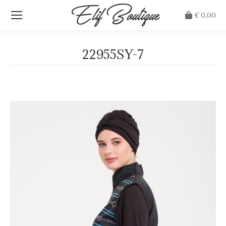
€
0,00
22955SY-7
Je bent hier: