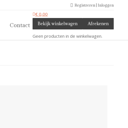
Registreren | Inloggen
€
0,00
Bekijk winkelwagen
Afrekenen
Contact
Geen producten in de winkelwagen.