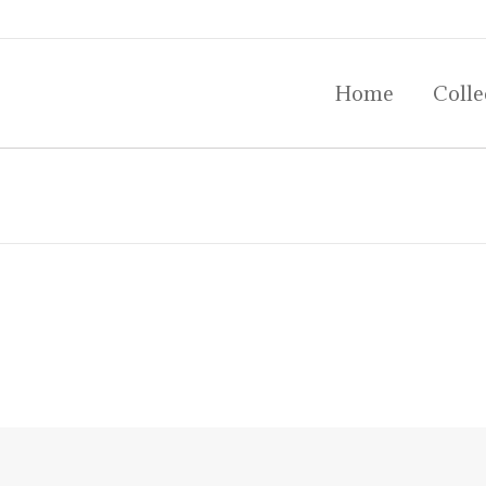
Home
Colle
Home
Colle