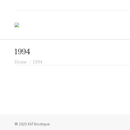
1994
Je bent hier:
Home
1994
® 2025 Elif Boutique